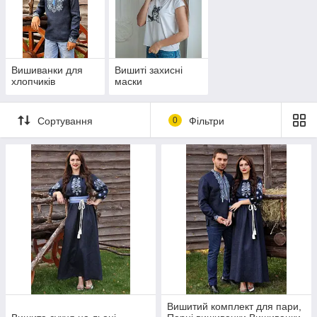
Вишиванки для
Вишиті захисні
хлопчиків
маски
Сортування
0
Фільтри
Вишитий комплект для пари,