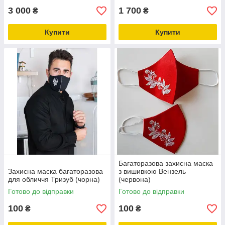
3 000
1 700
₴
₴
Купити
Купити
Багаторазова захисна маска
Захисна маска багаторазова
з вишивкою Вензель
для обличчя Тризуб (чорна)
(червона)
Готово до відправки
Готово до відправки
100
100
₴
₴