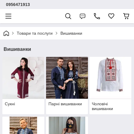
0956471913
Товари та послуги
Вишиванки
Вишиванки
Сукні
Парні вишиванки
Чоловічі
вишиванки